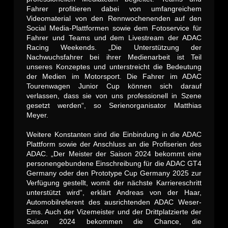
Fahrer profitieren dabei von umfangreichem
Videomaterial von den Rennwochenenden auf den
Social Media-Plattformen sowie dem Fotoservice für
Fahrer und Teams und dem Livestream der ADAC
Racing Weekends. „Die Unterstützung der
Nachwuchsfahrer bei ihrer Medienarbeit ist Teil
unseres Konzeptes und unterstreicht die Bedeutung
der Medien im Motorsport. Die Fahrer im ADAC
Tourenwagen Junior Cup können sich darauf
verlassen, dass sie von uns professionell in Szene
gesetzt werden“, so Serienorganisator Matthias
Meyer.
Weitere Konstanten sind die Einbindung in die ADAC
Plattform sowie der Anschluss an die Profiserien des
ADAC. „Der Meister der Saison 2024 bekommt eine
personengebundene Einschreibung für die ADAC GT4
Germany oder den Prototype Cup Germany 2025 zur
Verfügung gestellt, womit der nächste Karriereschritt
unterstützt wird“, erklärt Andreas von der Haar,
Automobilreferent des ausrichtenden ADAC Weser-
Ems. Auch der Vizemeister und der Drittplatzierte der
Saison 2024 bekommen die Chance, die