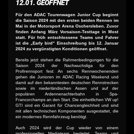
12.01. GEÖFFNET
Für den ADAC Tourenwagen Junior Cup beginnt
die Saison 2024 mit den ersten beiden Rennen im
Mai in der Motorsport Arena Oschersleben. Zuvor
finden Anfang März Vorsaison-Testtage in Most
statt. Für früh entschlossene Teams und Fahrer
ist die „Early bird“ Einschreibung bis 12. Januar
2024 zu vergünstigten Konditionen geöffnet.
Bereits jetzt stehen die Rahmenbedingungen für die
Saison 2024 der Nachwuchsliga für den
Profirennsport fest: An sechs Rennwochenenden
gehen die Junioren im ADAC Racing Weekend und
damit auf den bekanntesten deutschen Rennstrecken
sowie im niederländischen Assen und auf der
populären Ardennenachterbahn in Spa-
Francorchamps an den Start. Die einheitlichen VW up!
GTI sind ein Garant für Chancengleichheit und sind
mit allen technischen Komponenten ausgestattet, die
ein modernes Rennfahrzeug benötigt.
Auch 2024 wird der Cup wieder von einem
professionellen Mediateam begleitet. Teams und