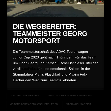
DIE WEGBEREITER:
TEAMMEISTER GEORG
MOTORSPORT
Die Teammeisterschaft des ADAC Tourenwagen
Junior Cup 2023 geht nach Thüringen. Für das Team
um Tibor Georg und Kerstin Fischer ist dieser Titel der
verdiente Lohn für eine emotionale Saison, in der
Stammfahrer Mattis Pluschkell und Maxim Felix
Dacher den Weg zum Teamtitel ebneten.
ADAC RACING WEEKEND
ADAC TOURENWAGEN JUNIOR CUP
MOTORSPORT ARENA OSCHERSLEBEN
NACHWUCHSARBEIT