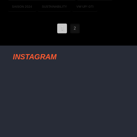
SAISON 2024
SUSTAINABILITY
VW UP! GTI
1
2
INSTAGRAM