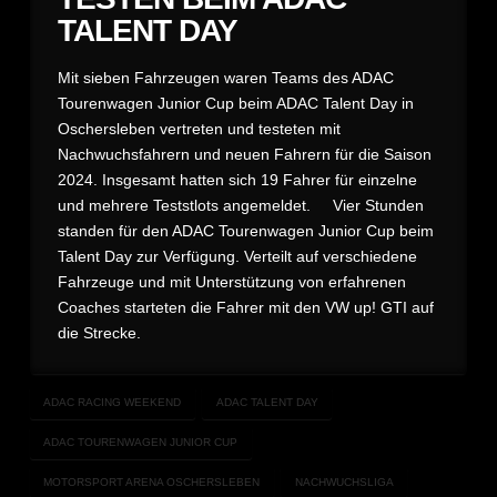
TALENT DAY
Mit sieben Fahrzeugen waren Teams des ADAC
Tourenwagen Junior Cup beim ADAC Talent Day in
Oschersleben vertreten und testeten mit
Nachwuchsfahrern und neuen Fahrern für die Saison
2024. Insgesamt hatten sich 19 Fahrer für einzelne
und mehrere Teststlots angemeldet. Vier Stunden
standen für den ADAC Tourenwagen Junior Cup beim
Talent Day zur Verfügung. Verteilt auf verschiedene
Fahrzeuge und mit Unterstützung von erfahrenen
Coaches starteten die Fahrer mit den VW up! GTI auf
die Strecke.
ADAC RACING WEEKEND
ADAC TALENT DAY
ADAC TOURENWAGEN JUNIOR CUP
MOTORSPORT ARENA OSCHERSLEBEN
NACHWUCHSLIGA