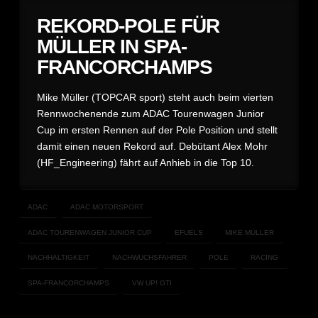
REKORD-POLE FÜR
MÜLLER IN SPA-
FRANCORCHAMPS
Mike Müller (TOPCAR sport) steht auch beim vierten
Rennwochenende zum ADAC Tourenwagen Junior
Cup im ersten Rennen auf der Pole Position und stellt
damit einen neuen Rekord auf. Debütant Alex Mohr
(HF_Engineering) fährt auf Anhieb in die Top 10.
ADAC
ADAC MOTORSPORT
ADAC TOURENWAGEN JUNIOR CUP
EFUELS
MIKE MÜLLER
NACHHALTIGKEIT
NACHWUCHSFAHRER
POLE
RACING
SPA-FRANCORCHAMPS
VW UP! GTI