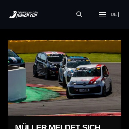
DE
MÜLLER MELDET SICH