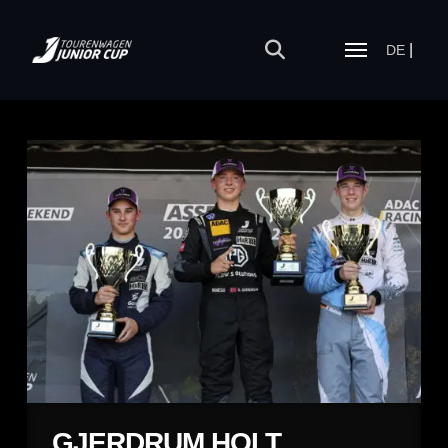
DE
GJERDRUM HOLT