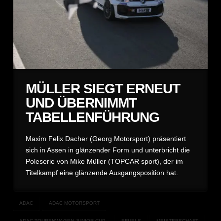
MÜLLER SIEGT ERNEUT
UND ÜBERNIMMT
TABELLENFÜHRUNG
Maxim Felix Dacher (Georg Motorsport) präsentiert
sich in Assen in glänzender Form und unterbricht die
Poleserie von Mike Müller (TOPCAR sport), der im
Titelkampf eine glänzende Ausgangsposition hat.
ADAC
ADAC MOTORSPORT
ADAC TOURENWAGEN JUNIOR CUP
EFUELS
MEISTERSCHAFT