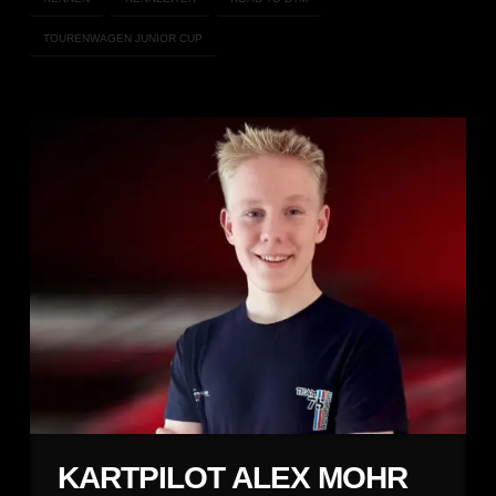
TOURENWAGEN JUNIOR CUP
KARTPILOT ALEX MOHR