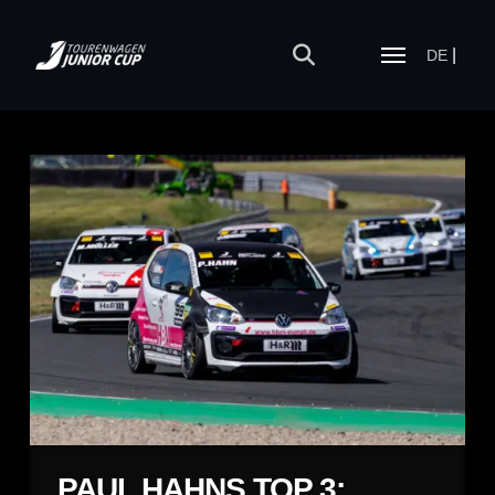
DE
PAUL HAHNS TOP 3: