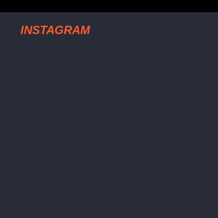
INSTAGRAM