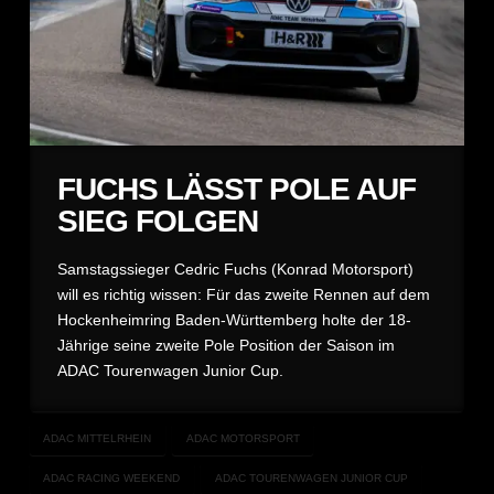
FUCHS LÄSST POLE AUF
SIEG FOLGEN
Samstagssieger Cedric Fuchs (Konrad Motorsport)
will es richtig wissen: Für das zweite Rennen auf dem
Hockenheimring Baden-Württemberg holte der 18-
Jährige seine zweite Pole Position der Saison im
ADAC Tourenwagen Junior Cup.
ADAC MITTELRHEIN
ADAC MOTORSPORT
ADAC RACING WEEKEND
ADAC TOURENWAGEN JUNIOR CUP