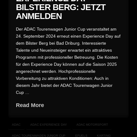
BILSTER BERG: JETZT
ANMELDEN
Der ADAC Tourenwagen Junior Cup veranstaltet am
24. September 2024 erneut einen Experience Day auf
dem Bilster Berg bei Bad Driburg. Interessierte
Talente und Neueinsteiger erwartet ein attraktives
Programm mit professioneller Betreuung. Die Kosten
für den Experience Day können auf die Saison 2025
angerechnet werden. Hochprofessionelle
Vorbereitung zu attraktiven Konditionen: Auch in
diesem Jahr bietet der ADAC Tourenwagen Junior
Cup …
Read More
ADAC
ADAC EXPERIENCE DAY
ADAC MOTORSPORT
ADAC TOURENWAGEN JUNIOR CUP
EFUELS
KARTING