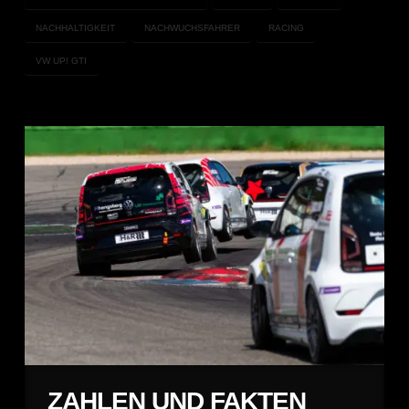
NACHHALTIGKEIT
NACHWUCHSFAHRER
RACING
VW UP! GTI
ZAHLEN UND FAKTEN