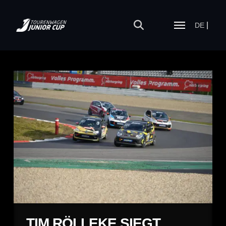
DE
TIM RÖLLEKE SIEGT