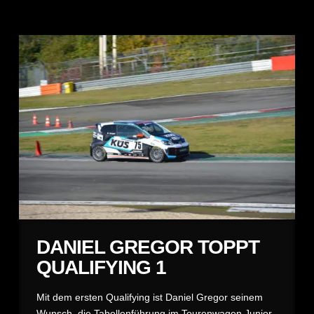
DANIEL GREGOR TOPPT
QUALIFYING 1
Mit dem ersten Qualifying ist Daniel Gregor seinem
Wunsch, die Tabellenführung im Tourenwagen Junior