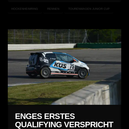
HOCKENHEIMRING
RENNEN
TOURENWAGEN JUNIOR CUP
ENGES ERSTES
QUALIFYING VERSPRICHT