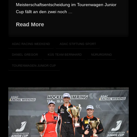
Meisterschaftsentscheidung im Tourenwagen Junior
Cup fällt an den zwei noch …
Read More
ADAC RACING WEEKEND
ADAC STIFTUNG SPORT
DANIEL GREGOR
KÜS TEAM BERNHARD
NÜRURGRING
TOURENWAGEN JUNIOR CUP