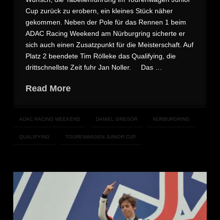
Cup zurück zu erobern, ein kleines Stück näher
gekommen. Neben der Pole für das Rennen 1 beim
ADAC Racing Weekend am Nürburgring sicherte er
sich auch einen Zusatzpunkt für die Meisterschaft. Auf
Platz 2 beendete Tim Rölleke das Qualifying, die
drittschnellste Zeit fuhr Jan Noller. Das …
Read More
ADAC RACING WEEKEND
DANIEL GREGOR
NÜRBURGRING
QUALIFYING
TOURENWAGEN JUNIOR CUP