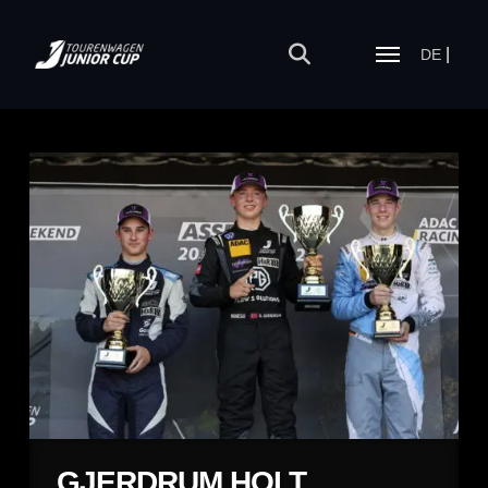
DE
GJERDRUM HOLT