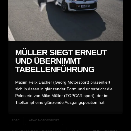
MÜLLER SIEGT ERNEUT
UND ÜBERNIMMT
TABELLENFÜHRUNG
Maxim Felix Dacher (Georg Motorsport) präsentiert
sich in Assen in glänzender Form und unterbricht die
Poleserie von Mike Müller (TOPCAR sport), der im
Titelkampf eine glänzende Ausgangsposition hat.
ADAC
ADAC MOTORSPORT
ADAC TOURENWAGEN JUNIOR CUP
EFUELS
MEISTERSCHAFT